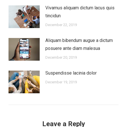
Vivamus aliquam dictum lacus quis
tincidun
December 22, 2019
Aliquam bibendum augue a dictum
posuere ante diam malesua
December 20, 2019
Suspendisse lacinia dolor
December 19, 2019
Leave a Reply