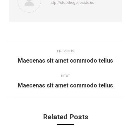
http://stopthegenocide.us
Post
PREVIOUS
navigation
Previous
Maecenas sit amet commodo tellus
post:
NEXT
Next
Maecenas sit amet commodo tellus
post:
Related Posts