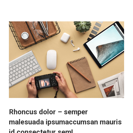
Rhoncus dolor – semper
malesuada ipsumaccumsan mauris
id consectetur sem!