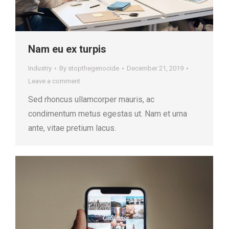
Nam eu ex turpis
Industry
By
stopthegenocide
December 21, 2019
Leave a comment
Sed rhoncus ullamcorper mauris, ac
condimentum metus egestas ut. Nam et urna
ante, vitae pretium lacus.