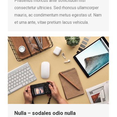
Phasellus rhoncus ante sollicitudin nisl
consectetur ultricies. Sed rhoncus ullamcorper
mauris, ac condimentum metus egestas ut. Nam
et urna ante, vitae pretium lacus vehicula.
Nulla – sodales odio nulla