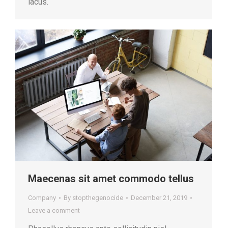
lacus.
Maecenas sit amet commodo tellus
Company
By
stopthegenocide
December 21, 2019
Leave a comment