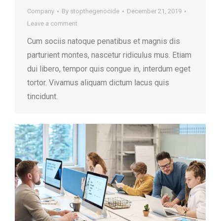
Company
By
stopthegenocide
December 21, 2019
Leave a comment
Cum sociis natoque penatibus et magnis dis
parturient montes, nascetur ridiculus mus. Etiam
dui libero, tempor quis congue in, interdum eget
tortor. Vivamus aliquam dictum lacus quis
tincidunt.