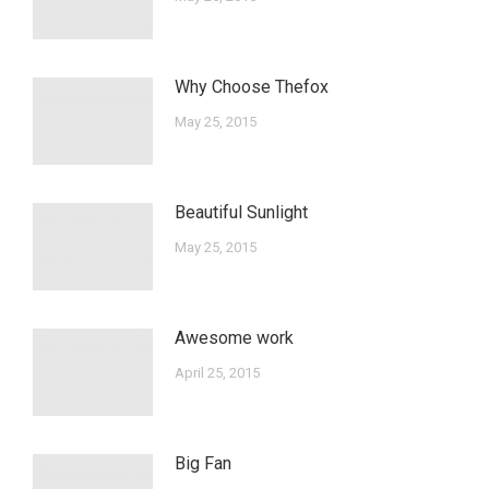
Why Choose Thefox
May 25, 2015
Beautiful Sunlight
May 25, 2015
Awesome work
April 25, 2015
Big Fan