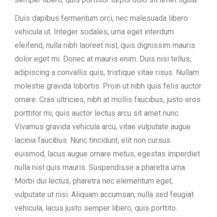
Duis dapibus fermentum orci, nec malesuada libero
vehicula ut. Integer sodales, urna eget interdum
eleifend, nulla nibh laoreet nisl, quis dignissim mauris
dolor eget mi. Donec at mauris enim. Duis nisi tellus,
adipiscing a convallis quis, tristique vitae risus. Nullam
molestie gravida lobortis. Proin ut nibh quis felis auctor
ornare. Cras ultricies, nibh at mollis faucibus, justo eros
porttitor mi, quis auctor lectus arcu sit amet nunc.
Vivamus gravida vehicula arcu, vitae vulputate augue
lacinia faucibus. Nunc tincidunt, elit non cursus
euismod, lacus augue ornare metus, egestas imperdiet
nulla nisl quis mauris. Suspendisse a pharetra urna.
Morbi dui lectus, pharetra nec elementum eget,
vulputate ut nisi. Aliquam accumsan, nulla sed feugiat
vehicula, lacus justo semper libero, quis porttito.