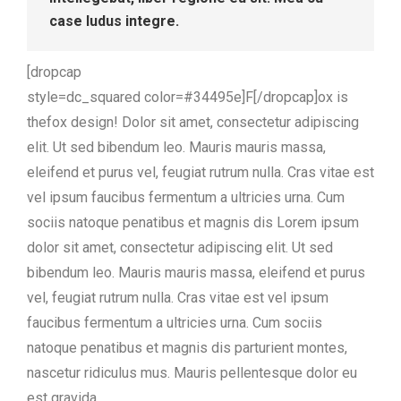
case ludus integre.
[dropcap
style=dc_squared color=#34495e]F[/dropcap]ox is
thefox design! Dolor sit amet, consectetur adipiscing
elit. Ut sed bibendum leo. Mauris mauris massa,
eleifend et purus vel, feugiat rutrum nulla. Cras vitae est
vel ipsum faucibus fermentum a ultricies urna. Cum
sociis natoque penatibus et magnis dis Lorem ipsum
dolor sit amet, consectetur adipiscing elit. Ut sed
bibendum leo. Mauris mauris massa, eleifend et purus
vel, feugiat rutrum nulla. Cras vitae est vel ipsum
faucibus fermentum a ultricies urna. Cum sociis
natoque penatibus et magnis dis parturient montes,
nascetur ridiculus mus. Mauris pellentesque dolor eu
est gravida,