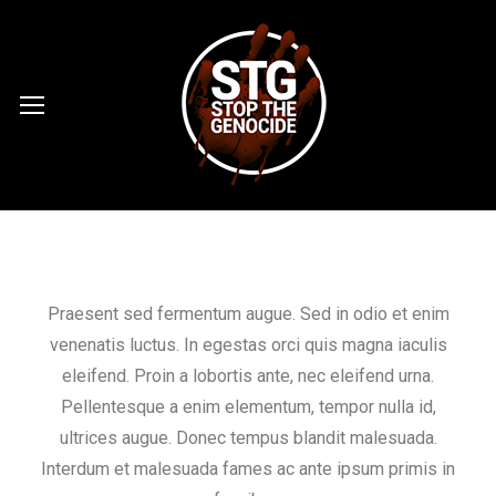
Praesent sed fermentum augue. Sed in odio et enim
venenatis luctus. In egestas orci quis magna iaculis
eleifend. Proin a lobortis ante, nec eleifend urna.
Pellentesque a enim elementum, tempor nulla id,
ultrices augue. Donec tempus blandit malesuada.
Interdum et malesuada fames ac ante ipsum primis in